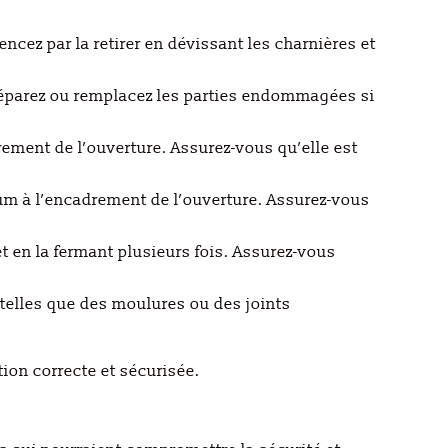
ncez par la retirer en dévissant les charnières et
 Réparez ou remplacez les parties endommagées si
rement de l’ouverture. Assurez-vous qu’elle est
nium à l’encadrement de l’ouverture. Assurez-vous
et en la fermant plusieurs fois. Assurez-vous
, telles que des moulures ou des joints
tion correcte et sécurisée.