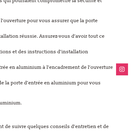
es qui pourraient compromettre la sécurité et
 l’ouverture pour vous assurer que la porte
tallation réussie. Assurez-vous d’avoir tout ce
ions et des instructions d’installation
ntrée en aluminium à l’encadrement de l’ouverture
s de la porte d’entrée en aluminium pour vous
aluminium.
nt de suivre quelques conseils d’entretien et de