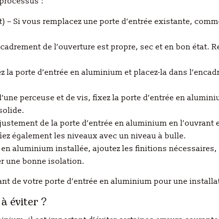
 processus :
nt) – Si vous remplacez une porte d’entrée existante, comme
cadrement de l’ouverture est propre, sec et en bon état.
z la porte d’entrée en aluminium et placez-la dans l’encad
 d’une perceuse et de vis, fixez la porte d’entrée en alumi
solide.
l’ajustement de la porte d’entrée en aluminium en l’ouvrant 
fiez également les niveaux avec un niveau à bulle.
ée en aluminium installée, ajoutez les finitions nécessaires
er une bonne isolation.
cant de votre porte d’entrée en aluminium pour une installa
 à éviter ?