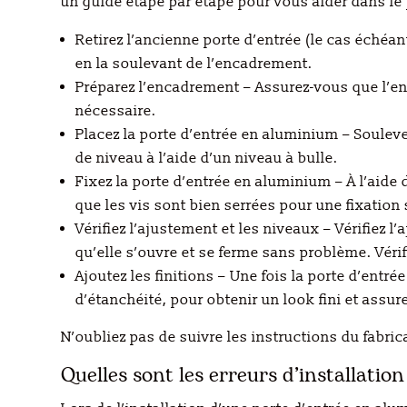
un guide étape par étape pour vous aider dans le
Retirez l’ancienne porte d’entrée (le cas échéa
en la soulevant de l’encadrement.
Préparez l’encadrement – Assurez-vous que l’en
nécessaire.
Placez la porte d’entrée en aluminium – Souleve
de niveau à l’aide d’un niveau à bulle.
Fixez la porte d’entrée en aluminium – À l’aide
que les vis sont bien serrées pour une fixation 
Vérifiez l’ajustement et les niveaux – Vérifiez 
qu’elle s’ouvre et se ferme sans problème. Véri
Ajoutez les finitions – Une fois la porte d’entr
d’étanchéité, pour obtenir un look fini et assur
N’oubliez pas de suivre les instructions du fabri
Quelles sont les erreurs d’installation