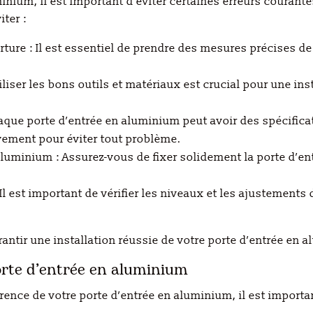
minium, il est important d’éviter certaines erreurs courant
iter :
ture : Il est essentiel de prendre des mesures précises de
tiliser les bons outils et matériaux est crucial pour une ins
haque porte d’entrée en aluminium peut avoir des spécificat
ivement pour éviter tout problème.
 aluminium : Assurez-vous de fixer solidement la porte d’e
 Il est important de vérifier les niveaux et les ajustement
antir une installation réussie de votre porte d’entrée en 
orte d’entrée en aluminium
arence de votre porte d’entrée en aluminium, il est importa