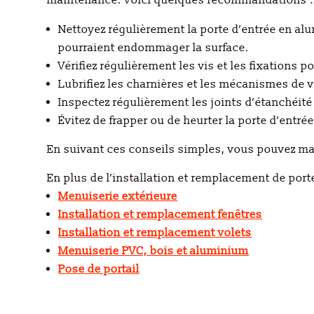
maintenance. Voici quelques recommandations :
Nettoyez régulièrement la porte d’entrée en alu
pourraient endommager la surface.
Vérifiez régulièrement les vis et les fixations p
Lubrifiez les charnières et les mécanismes de v
Inspectez régulièrement les joints d’étanchéit
Évitez de frapper ou de heurter la porte d’ent
En suivant ces conseils simples, vous pouvez mai
En plus de l’installation et remplacement de
por
Menuiserie extérieure
Installation et remplacement fenêtres
Installation et remplacement volets
Menuiserie PVC, bois et aluminium
Pose de portail