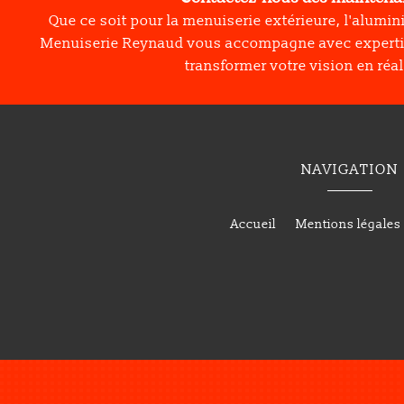
Que ce soit pour la menuiserie extérieure, l'alumin
Menuiserie Reynaud vous accompagne avec experti
transformer votre vision en réal
NAVIGATION
Accueil
Mentions légales
Menuiserie extérieure à Crest
Menuiserie
Menuiserie extérieure à Chatillon