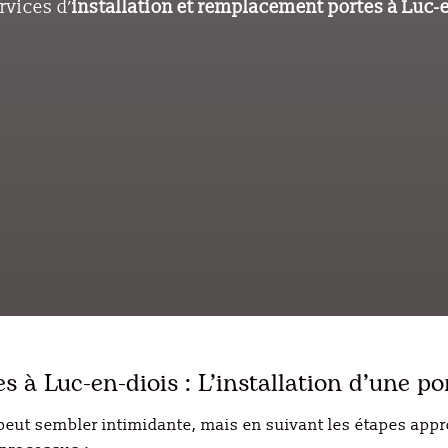
rvices d’
installation et remplacement portes à
Luc-e
s à Luc-en-diois : L’installation d’une p
peut sembler intimidante, mais en suivant les étapes appr