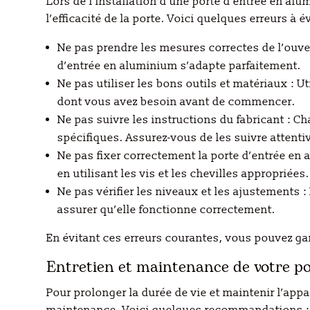
Lors de l’installation d’une porte d’entrée en alu
l’efficacité de la porte. Voici quelques erreurs à év
Ne pas prendre les mesures correctes de l’ouver
d’entrée en aluminium s’adapte parfaitement.
Ne pas utiliser les bons outils et matériaux : U
dont vous avez besoin avant de commencer.
Ne pas suivre les instructions du fabricant : C
spécifiques. Assurez-vous de les suivre attent
Ne pas fixer correctement la porte d’entrée en
en utilisant les vis et les chevilles appropriées.
Ne pas vérifier les niveaux et les ajustements :
assurer qu’elle fonctionne correctement.
En évitant ces erreurs courantes, vous pouvez gar
Entretien et maintenance de votre p
Pour prolonger la durée de vie et maintenir l’app