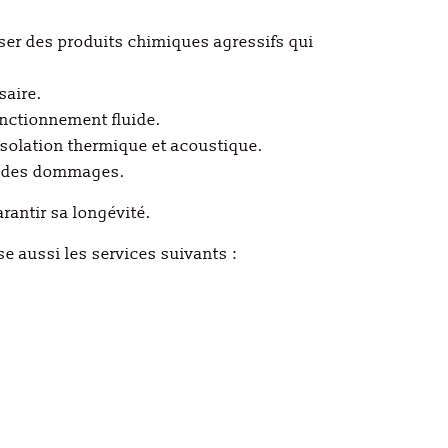
iser des produits chimiques agressifs qui
saire.
onctionnement fluide.
isolation thermique et acoustique.
er des dommages.
rantir sa longévité.
e aussi les services suivants :