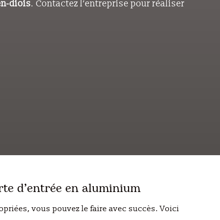
n-diois
. Contactez l’entreprise pour réaliser
orte d’entrée en aluminium
opriées, vous pouvez le faire avec succès. Voici