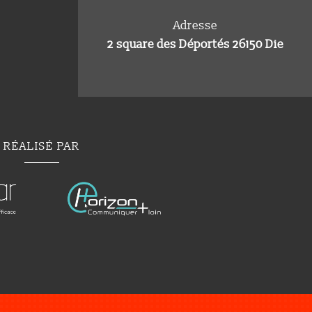
Adresse
2 square des Déportés 26150 Die
RÉALISÉ PAR
Menuiserie extérieure à Loriol-sur-Drôme