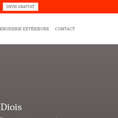
DEVIS GRATUIT
ENUISERIE EXTÉRIEURE
CONTACT
-Diois