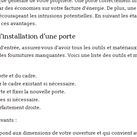
tique générale de votre propriété. Une porte correctement i
 par des économies sur votre facture d’énergie. De plus, un
courageant les intrusions potentielles. En suivant les éta
s ces avantages.
’installation d’une porte
d’entrée, assurez-vous d’avoir tous les outils et matériau
r des fournitures manquantes. Voici une liste des outils e
rte et du cadre.
 le cadre existant si nécessaire.
te et fixer la nouvelle porte.
les si nécessaire.
arfaitement droite.
vants :
spond aux dimensions de votre ouverture et qui convient a