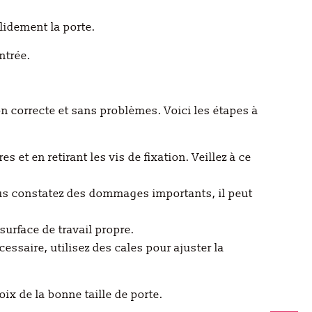
olidement la porte.
ntrée.
on correcte et sans problèmes. Voici les étapes à
et en retirant les vis de fixation. Veillez à ce
 vous constatez des dommages importants, il peut
surface de travail propre.
cessaire, utilisez des cales pour ajuster la
ix de la bonne taille de porte.