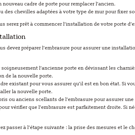
un nouveau cadre de porte pour remplacer l’ancien.
 ou des chevilles adaptées à votre type de mur pour fixer s
us serez prêt à commencer l’installation de votre porte d’e
tallation
vous devez préparer l’embrasure pour assurer une installati
 soigneusement l’ancienne porte en dévissant les charnières 
on de la nouvelle porte.
 cadre existant pour vous assurer qu’il est en bon état. Si
aller la nouvelle porte.
bris ou anciens scellants de l’embrasure pour assurer une 
 pour vérifier que l’embrasure est parfaitement droite. Si né
 passer à l’étape suivante : la prise des mesures et le cho