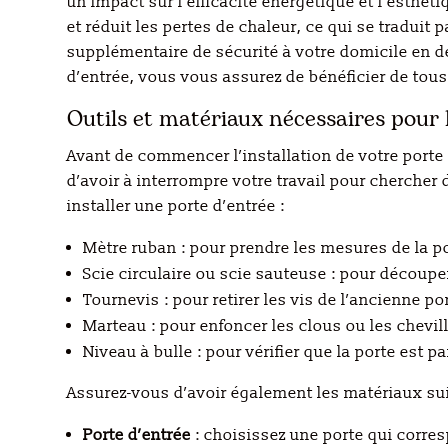
un impact sur l’efficacité énergétique et l’esthé
et réduit les pertes de chaleur, ce qui se traduit
supplémentaire de sécurité à votre domicile en dé
d’entrée, vous vous assurez de bénéficier de tou
Outils et matériaux nécessaires pour l
Avant de commencer l’installation de votre porte 
d’avoir à interrompre votre travail pour cherche
installer une porte d’entrée :
Mètre ruban : pour prendre les mesures de la po
Scie circulaire ou scie sauteuse : pour découper
Tournevis : pour retirer les vis de l’ancienne por
Marteau : pour enfoncer les clous ou les chevil
Niveau à bulle : pour vérifier que la porte est p
Assurez-vous d’avoir également les matériaux sui
Porte d’entrée
: choisissez une porte qui corre