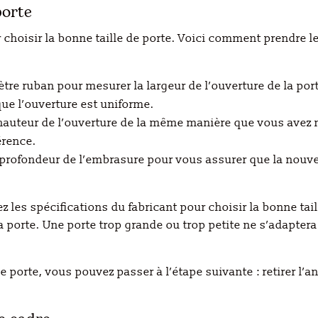
porte
r choisir la bonne taille de porte. Voici comment prendre 
mètre ruban pour mesurer la largeur de l’ouverture de la p
ue l’ouverture est uniforme.
 hauteur de l’ouverture de la même manière que vous avez m
érence.
 profondeur de l’embrasure pour vous assurer que la nouve
z les spécifications du fabricant pour choisir la bonne tai
e la porte. Une porte trop grande ou trop petite ne s’adapt
 porte, vous pouvez passer à l’étape suivante : retirer l’a