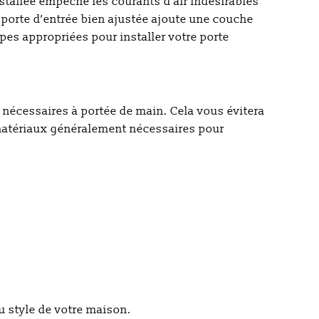
nstallée empêche les courants d’air indésirables
e porte d’entrée bien ajustée ajoute une couche
pes appropriées pour installer votre porte
x nécessaires à portée de main. Cela vous évitera
t matériaux généralement nécessaires pour
u style de votre maison.