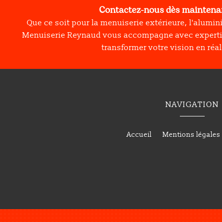
Contactez-nous dès maintenan
Que ce soit pour la menuiserie extérieure, l'alumin
Menuiserie Reynaud vous accompagne avec experti
transformer votre vision en réal
NAVIGATION
Accueil
Mentions légales
Menuiserie extérieure à Crest
Menuiserie