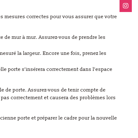
les mesures correctes pour vous assurer que votre
orte de mur à mur. Assurez-vous de prendre les
esuré la largeur. Encore une fois, prenez les
lle porte s’insérera correctement dans l’espace
lle de porte. Assurez-vous de tenir compte de
era pas correctement et causera des problèmes lors
ncienne porte et préparer le cadre pour la nouvelle