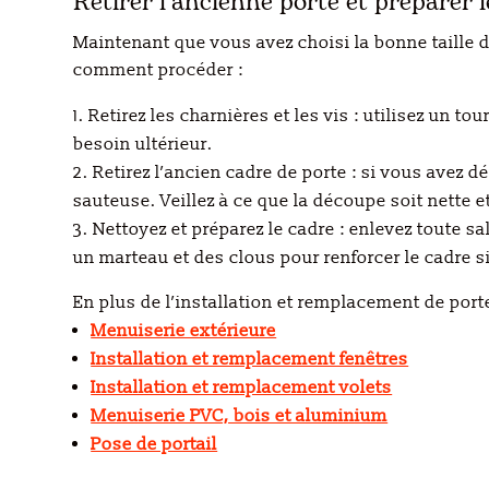
Retirer l’ancienne porte et préparer 
Maintenant que vous avez choisi la bonne taille de
comment procéder :
Retirez les charnières et les vis : utilisez un t
besoin ultérieur.
Retirez l’ancien cadre de porte : si vous avez 
sauteuse. Veillez à ce que la découpe soit nette et
Nettoyez et préparez le cadre : enlevez toute s
un marteau et des clous pour renforcer le cadre s
En plus de l’installation et remplacement de
por
Menuiserie extérieure
Installation et remplacement fenêtres
Installation et remplacement volets
Menuiserie PVC, bois et aluminium
Pose de portail