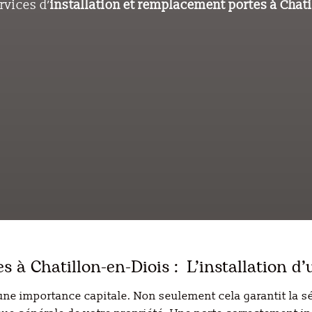
rvices d’
installation et remplacement portes à
Chati
s à Chatillon-en-Diois : L’installation d’
’une importance capitale. Non seulement cela garantit la s